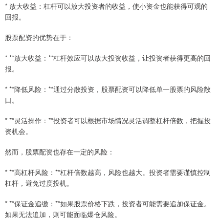
* 放大收益：杠杆可以放大投资者的收益，使小资金也能获得可观的
回报。
股票配资的优势在于：
* **放大收益：**杠杆效应可以放大投资收益，让投资者获得更高的回
报。
* **降低风险：**通过分散投资，股票配资可以降低单一股票的风险敞
口。
* **灵活操作：**投资者可以根据市场情况灵活调整杠杆倍数，把握投
资机会。
然而，股票配资也存在一定的风险：
* **高杠杆风险：**杠杆倍数越高，风险也越大。投资者需要谨慎控制
杠杆，避免过度投机。
* **保证金追缴：**如果股票价格下跌，投资者可能需要追加保证金。
如果无法追加，则可能面临爆仓风险。