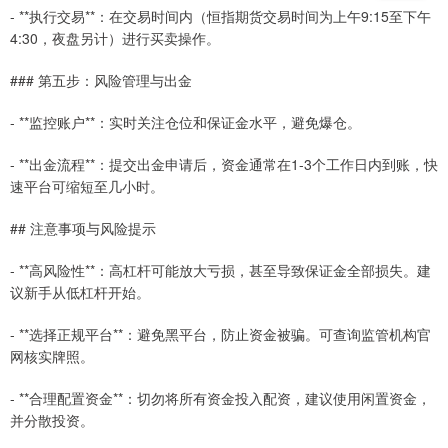
- **执行交易**：在交易时间内（恒指期货交易时间为上午9:15至下午
4:30，夜盘另计）进行买卖操作。
### 第五步：风险管理与出金
- **监控账户**：实时关注仓位和保证金水平，避免爆仓。
- **出金流程**：提交出金申请后，资金通常在1-3个工作日内到账，快
速平台可缩短至几小时。
## 注意事项与风险提示
- **高风险性**：高杠杆可能放大亏损，甚至导致保证金全部损失。建
议新手从低杠杆开始。
- **选择正规平台**：避免黑平台，防止资金被骗。可查询监管机构官
网核实牌照。
- **合理配置资金**：切勿将所有资金投入配资，建议使用闲置资金，
并分散投资。