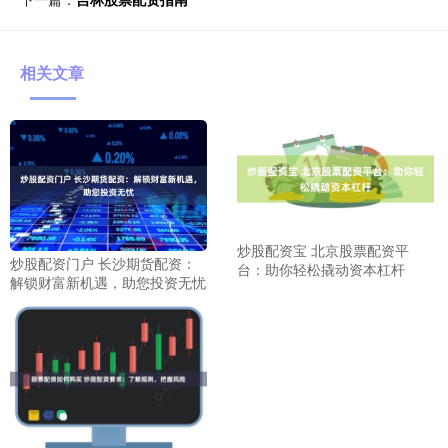
相关文章
炒股配资宝 北京股票配资平
炒股配资门户 长沙期货配资：
台：助你轻松撬动资本杠杆
解锁财富新机遇，助您投资无忧