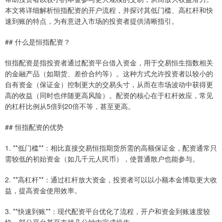
本文将详细解析恒指配资的开户流程，并探讨其低门槛、高杠杆和快
速到账的特点，为有意进入市场的投资者提供清晰指引。
## 什么是恒指配资？
恒指配资是指投资者通过配资平台借入资金，用于交易恒生指数相关
的金融产品（如期货、差价合约等）。这种方式允许投资者以较小的
自有资金（保证金）控制更大的交易头寸，从而在市场波动中获得更
高的收益（同时也伴随更高风险）。配资的核心在于杠杆效应，常见
的杠杆比例从5倍到20倍不等，甚至更高。
## 恒指配资的优势
1. **低门槛**：相比直接交易恒指期货所需的高额保证金，配资通常只
需较低的初始资金（如几千元人民币），使普通散户也能参与。
2. **高杠杆**：通过杠杆放大资金，投资者可以以小额本金博取更大收
益，提高资金使用效率。
3. **快速到账**：现代配资平台优化了流程，开户和资金到账速度较
快，部分平台甚至支持几分钟内完成操作。