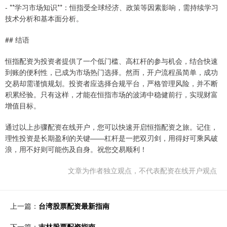
- **学习市场知识**：恒指受全球经济、政策等因素影响，需持续学习
技术分析和基本面分析。
## 结语
恒指配资为投资者提供了一个低门槛、高杠杆的参与机会，结合快速
到账的便利性，已成为市场热门选择。然而，开户流程虽简单，成功
交易却需谨慎规划。投资者应选择合规平台，严格管理风险，并不断
积累经验。只有这样，才能在恒指市场的波涛中稳健前行，实现财富
增值目标。
通过以上步骤配资在线开户，您可以快速开启恒指配资之旅。记住，
理性投资是长期盈利的关键——杠杆是一把双刃剑，用得好可乘风破
浪，用不好则可能伤及自身。祝您交易顺利！
文章为作者独立观点，不代表配资在线开户观点
上一篇：
台湾股票配资最新指南
下一篇：
吉林股票配资指南