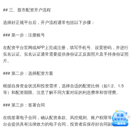
## 三、股市配资开户流程
选择好正规平台后，开户流程通常包括以下步骤：
### 第一步：注册账号
在配资平台官网或APP上完成注册，填写手机号、设置密码，并进行
实名认证。实名认证通常需要提供身份证正反面照片及手持身份证照
片。
### 第二步：选择配资方案
根据自身资金状况和投资需求，选择合适的配资比例（如1:2、1:5
等）和配资期限。注意了解不同方案对应的利息费率和管理费。
### 第三步：签署合同
在线签署电子合同，确认配资条款、风控规则、账户权限等。正规平
台会提供具有法律效力的电子合同，投资者应保存好合同副本。