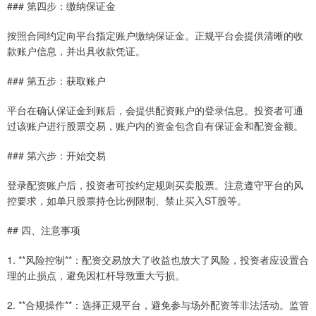
### 第四步：缴纳保证金
按照合同约定向平台指定账户缴纳保证金。正规平台会提供清晰的收
款账户信息，并出具收款凭证。
### 第五步：获取账户
平台在确认保证金到账后，会提供配资账户的登录信息。投资者可通
过该账户进行股票交易，账户内的资金包含自有保证金和配资金额。
### 第六步：开始交易
登录配资账户后，投资者可按约定规则买卖股票。注意遵守平台的风
控要求，如单只股票持仓比例限制、禁止买入ST股等。
## 四、注意事项
1. **风险控制**：配资交易放大了收益也放大了风险，投资者应设置合
理的止损点，避免因杠杆导致重大亏损。
2. **合规操作**：选择正规平台，避免参与场外配资等非法活动。监管