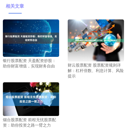
相关文章
银行股票配资 天盈配资炒股：
财云股票配资 股票配资规则详
助你财富增值，实现财务自由
解：杠杆倍数、利息计算、风险
提示
烟台股票配资 前程无忧股票配
资：助你投资之路一臂之力