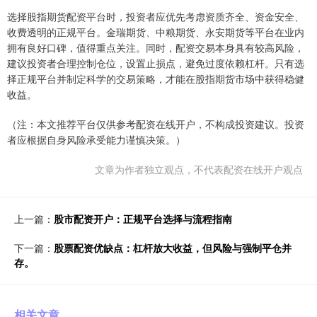
选择股指期货配资平台时，投资者应优先考虑资质齐全、资金安全、
收费透明的正规平台。金瑞期货、中粮期货、永安期货等平台在业内
拥有良好口碑，值得重点关注。同时，配资交易本身具有较高风险，
建议投资者合理控制仓位，设置止损点，避免过度依赖杠杆。只有选
择正规平台并制定科学的交易策略，才能在股指期货市场中获得稳健
收益。
（注：本文推荐平台仅供参考配资在线开户，不构成投资建议。投资
者应根据自身风险承受能力谨慎决策。）
文章为作者独立观点，不代表配资在线开户观点
上一篇：
股市配资开户：正规平台选择与流程指南
下一篇：
股票配资优缺点：杠杆放大收益，但风险与强制平仓并
存。
相关文章