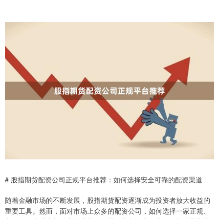
# 股指期货配资公司正规平台推荐：如何选择安全可靠的配资渠道
随着金融市场的不断发展，股指期货配资逐渐成为投资者放大收益的
重要工具。然而，面对市场上众多的配资公司，如何选择一家正规、