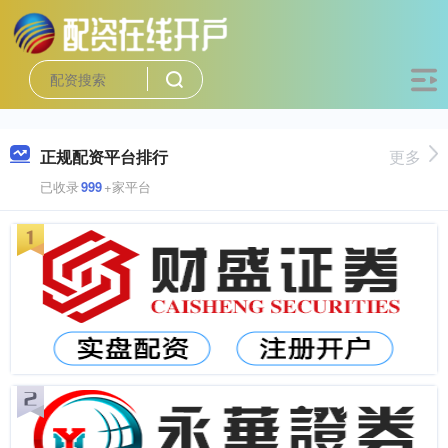
正规配资平台排行
更多
已收录
999
+家平台