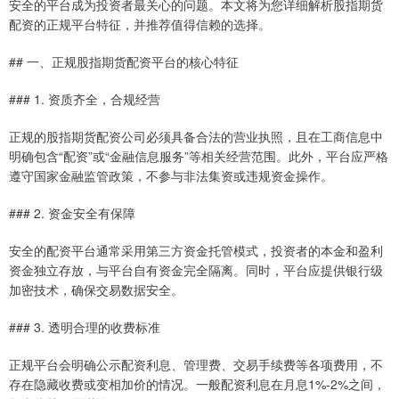
安全的平台成为投资者最关心的问题。本文将为您详细解析股指期货
配资的正规平台特征，并推荐值得信赖的选择。
## 一、正规股指期货配资平台的核心特征
### 1. 资质齐全，合规经营
正规的股指期货配资公司必须具备合法的营业执照，且在工商信息中
明确包含“配资”或“金融信息服务”等相关经营范围。此外，平台应严格
遵守国家金融监管政策，不参与非法集资或违规资金操作。
### 2. 资金安全有保障
安全的配资平台通常采用第三方资金托管模式，投资者的本金和盈利
资金独立存放，与平台自有资金完全隔离。同时，平台应提供银行级
加密技术，确保交易数据安全。
### 3. 透明合理的收费标准
正规平台会明确公示配资利息、管理费、交易手续费等各项费用，不
存在隐藏收费或变相加价的情况。一般配资利息在月息1%-2%之间，