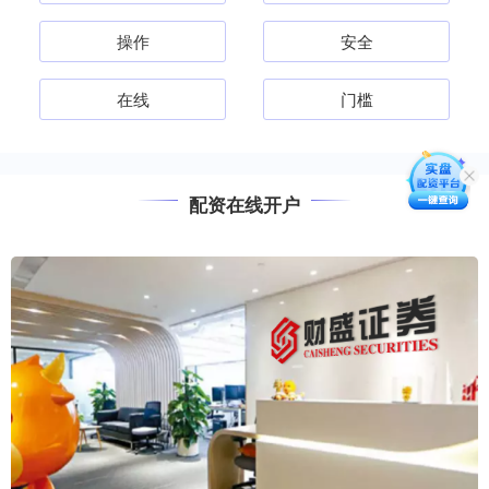
操作
安全
在线
门槛
配资在线开户