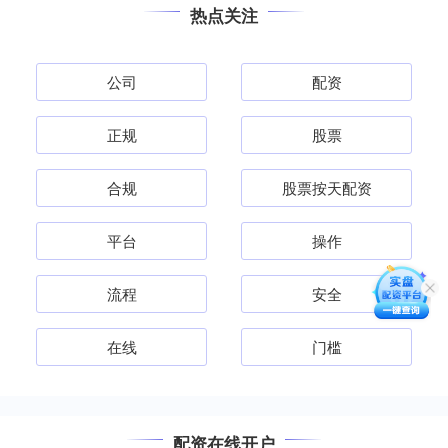
热点关注
公司
配资
正规
股票
合规
股票按天配资
平台
操作
流程
安全
在线
门槛
配资在线开户